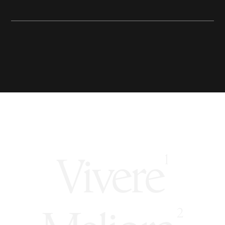
Vivere
1
2